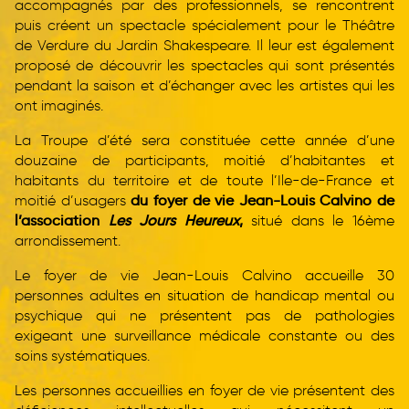
accompagnés par des professionnels, se rencontrent
puis créent un spectacle spécialement pour le Théâtre
de Verdure du Jardin Shakespeare. Il leur est également
proposé de découvrir les spectacles qui sont présentés
pendant la saison et d’échanger avec les artistes qui les
ont imaginés.
La Troupe d’été sera constituée cette année d’une
douzaine de participants, moitié d’habitantes et
habitants du territoire et de toute l’Ile-de-France et
moitié d’usagers
du foyer de vie Jean-Louis Calvino de
l’association
Les Jours Heureux
,
situé dans le 16ème
arrondissement.
Le foyer de vie Jean-Louis Calvino accueille 30
personnes adultes en situation de handicap mental ou
psychique qui ne présentent pas de pathologies
exigeant une surveillance médicale constante ou des
soins systématiques.
Les personnes accueillies en foyer de vie présentent des