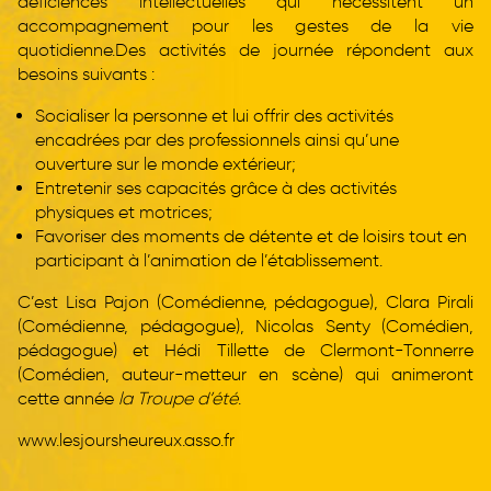
déficiences intellectuelles qui nécessitent un
accompagnement pour les gestes de la vie
quotidienne.Des activités de journée répondent aux
besoins suivants :
Socialiser la personne et lui offrir des activités
encadrées par des professionnels ainsi qu’une
ouverture sur le monde extérieur;
Entretenir ses capacités grâce à des activités
physiques et motrices;
Favoriser des moments de détente et de loisirs tout en
participant à l’animation de l’établissement.
C’est Lisa Pajon (Comédienne, pédagogue), Clara Pirali
(Comédienne, pédagogue), Nicolas Senty (Comédien,
pédagogue) et Hédi Tillette de Clermont-Tonnerre
(Comédien, auteur-metteur en scène) qui animeront
cette année
la Troupe d’été
.
www.lesjoursheureux.asso.fr