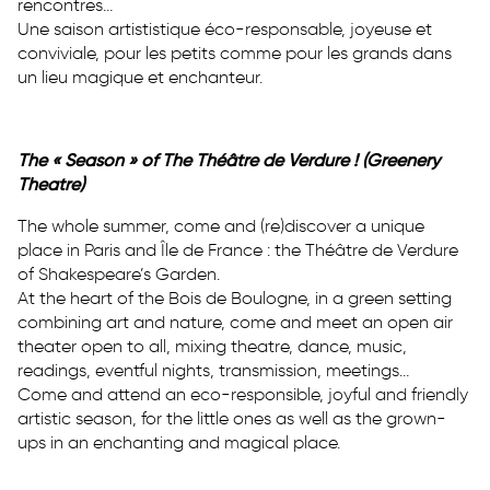
rencontres…
Une saison artististique éco-responsable, joyeuse et
conviviale, pour les petits comme pour les grands dans
un lieu magique et enchanteur.
The « Season » of The Théâtre de Verdure !
(Greenery
Theatre)
The whole summer, come and (re)discover a unique
place in Paris and Île de France : the Théâtre de Verdure
of Shakespeare’s Garden.
At the heart of the Bois de Boulogne, in a green setting
combining art and nature, come and meet an open air
theater open to all, mixing theatre, dance, music,
readings, eventful nights, transmission, meetings…
Come and attend an eco-responsible, joyful and friendly
artistic season, for the little ones as well as the grown-
ups in an enchanting and magical place.