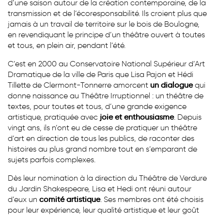
d’une saison autour de la création contemporaine, de la
transmission et de l’écoresponsabilité. Ils croient plus que
jamais à un travail de territoire sur le bois de Boulogne,
en revendiquant le principe d’un théâtre ouvert à toutes
et tous, en plein air, pendant l’été.
C’est en 2000 au Conservatoire National Supérieur d’Art
Dramatique de la ville de Paris que Lisa Pajon et Hédi
Tillette de Clermont-Tonnerre amorcent
un dialogue
qui
donne naissance au Théâtre Irruptionnel : un théâtre de
textes, pour toutes et tous, d’une grande exigence
artistique, pratiquée avec
joie et enthousiasme
. Depuis
vingt ans, ils n’ont eu de cesse de pratiquer un théâtre
d’art en direction de tous les publics, de raconter des
histoires au plus grand nombre tout en s’emparant de
sujets parfois complexes.
Dès leur nomination à la direction du Théâtre de Verdure
du Jardin Shakespeare, Lisa et Hedi ont réuni autour
d’eux un
comité artistique
. Ses membres ont été choisis
pour leur expérience, leur qualité artistique et leur goût