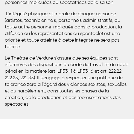
personnes impliquées ou spectatrices de la saison.
L’intégrité physique et morale de chaque personne
(artistes, technicien·ne·s, personnels administratifs, ou
toute autre personne impliquée dans la production, la
diffusion ou les représentations du spectacle) est une
priorité et toute atteinte à cette intégrité ne sera pas
tolérée.
Le Théâtre de Verdure s’assure que ses équipes sont
informé·es des dispositions du code du travail et du code
pénal en la matière (art. L1153-1 à L1153-6 et art. 222.22,
222.23, 222.33). Il s’engage à respecter une politique de
tolérance zéro à l’égard des violences sexistes, sexuelles
et du harcèlement, dans toutes les phases de la
création, de la production et des représentations des
spectacles.