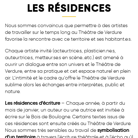
LES RÉSIDENCES
Nous sommes convaincus que permettre à des artistes
de travailler sur le temps long au Théâtre de Verdure
favorise la rencontre avec ce territoire et ses habitant.e.s.
Chaque artiste invité (acteur.trice.s, plasticien.ne.s,
auteur.trice.s, metteur.se.s en scène…etc.) est amené à
ouvrir un dialogue entre son univers et le Théâtre de
Verdure, entre sa pratique et cet espace naturel en plein
air. L’intimité et le cadre qu’offre le Théâtre de Verdure
sublime alors les échanges entre interprètes, public et
nature.
Les résidences d’écriture
– Chaque année, à partir du
mois de janvier, un auteur ou une autrice est invité.e à
écrire sur le Bois de Boulogne. Certains textes issus de
ces résidences sont ensuite créés au Théâtre de Verdure.
Nous sommes très sensibles au travail de
symbolisation
d’un territoire
à travers l’écriture théâtrale et à l’écho qu’il