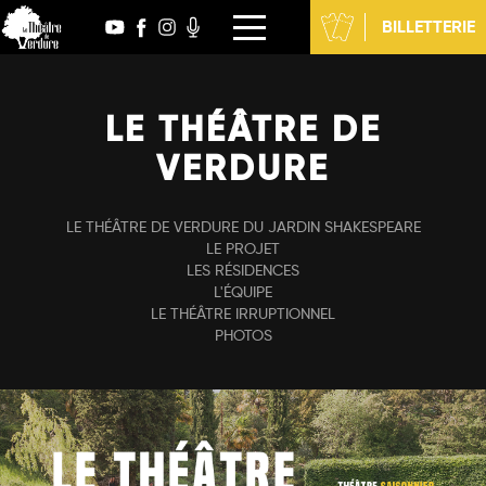
Aller
BILLETTERIE
au
contenu
LE THÉÂTRE DE
VERDURE
LE THÉÂTRE DE VERDURE DU JARDIN SHAKESPEARE
LE PROJET
LES RÉSIDENCES
L'ÉQUIPE
LE THÉÂTRE IRRUPTIONNEL
PHOTOS