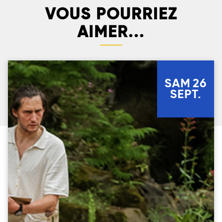
VOUS POURRIEZ
AIMER...
SAM
26
SEPT.