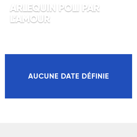
ARLEQUIN POLI PAR
L’AMOUR
Pierre Carlet de Chamblain de
Marivaux
AUCUNE DATE DÉFINIE