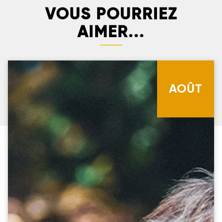
VOUS POURRIEZ
AIMER...
AOÛT