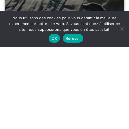
Nous utilisons des cookies pour vous garantir la meilleure
expérience sur notre site web. Si vous continuez à utiliser ce
ACCÈS
SON
site, nous supposerons que vous en êtes satisfait.
33°
OK
Refuser