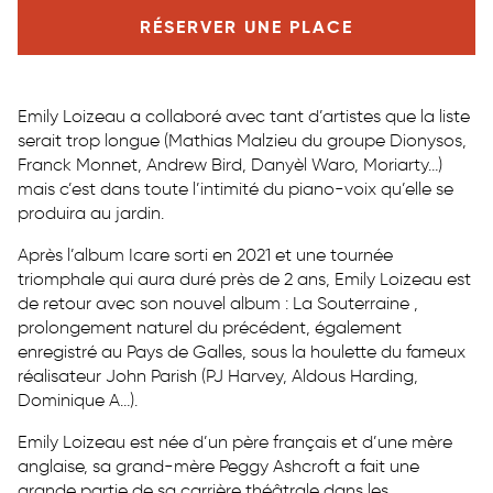
RÉSERVER UNE PLACE
Emily Loizeau a collaboré avec tant d’artistes que la liste
serait trop longue (Mathias Malzieu du groupe Dionysos,
Franck Monnet, Andrew Bird, Danyèl Waro, Moriarty…)
mais c’est dans toute l’intimité du piano-voix qu’elle se
produira au jardin.
Après l’album Icare sorti en 2021 et une tournée
triomphale qui aura duré près de 2 ans, Emily Loizeau est
de retour avec son nouvel album : La Souterraine ,
prolongement naturel du précédent, également
enregistré au Pays de Galles, sous la houlette du fameux
réalisateur John Parish (PJ Harvey, Aldous Harding,
Dominique A…).
Emily Loizeau est née d’un père français et d’une mère
anglaise, sa grand-mère Peggy Ashcroft a fait une
grande partie de sa carrière théâtrale dans les