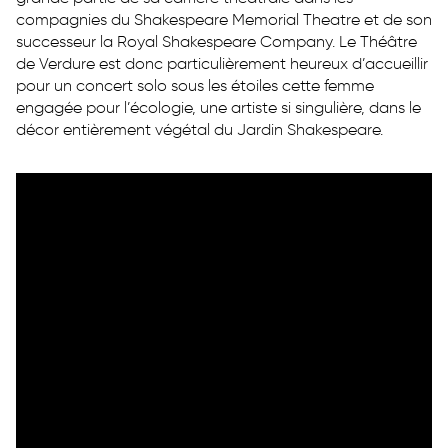
compagnies du Shakespeare Memorial Theatre et de son
successeur la Royal Shakespeare Company. Le Théâtre
de Verdure est donc particulièrement heureux d’accueillir
pour un concert solo sous les étoiles cette femme
engagée pour l’écologie, une artiste si singulière, dans le
décor entièrement végétal du Jardin Shakespeare.