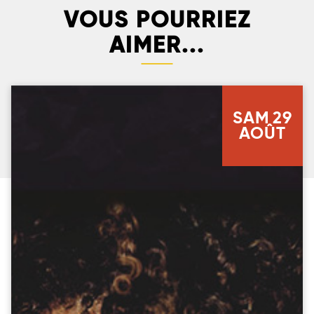
VOUS POURRIEZ
AIMER...
SAM
29
AOÛT