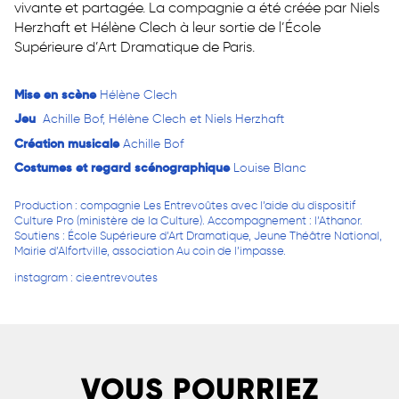
vivante et partagée. La compagnie a été créée par Niels
Herzhaft et Hélène Clech à leur sortie de l’École
Supérieure d’Art Dramatique de Paris.
Mise en scène
Hélène Clech
Jeu
Achille Bof, Hélène Clech et Niels Herzhaft
Création musicale
Achille Bof
Costumes et regard scénographique
Louise Blanc
Production : compagnie Les Entrevoûtes avec l’aide du dispositif
Culture Pro (ministère de la Culture). Accompagnement : l’Athanor.
Soutiens : École Supérieure d’Art Dramatique, Jeune Théâtre National,
Mairie d’Alfortville, association Au coin de l’impasse.
instagram :
cie.entrevoutes
VOUS POURRIEZ