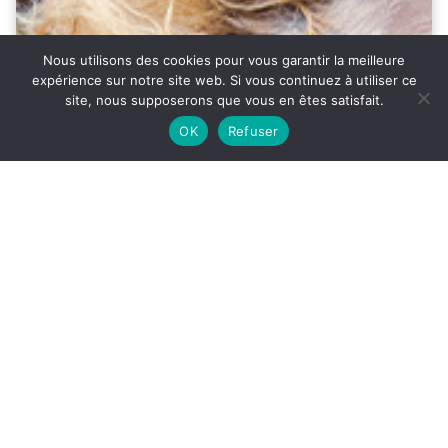
Nous utilisons des cookies pour vous garantir la meilleure
expérience sur notre site web. Si vous continuez à utiliser ce
ACCÈS
SON
site, nous supposerons que vous en êtes satisfait.
27°
OK
Refuser